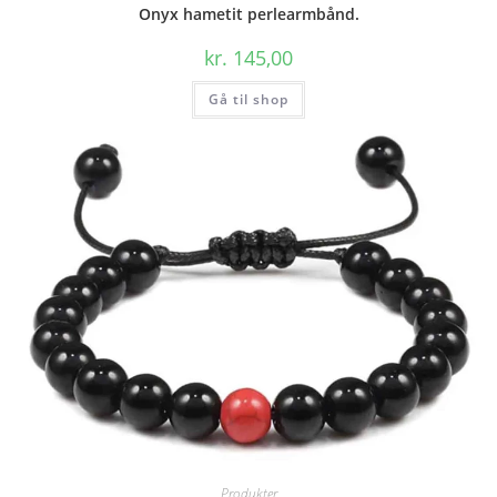
Onyx hametit perlearmbånd.
kr.
145,00
Gå til shop
Produkter