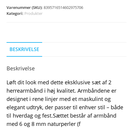
Varenummer (SKU):
8395716514602975706
Kategori:
Produkter
BESKRIVELSE
Beskrivelse
Løft dit look med dette eksklusive sæt af 2
herrearmbånd i høj kvalitet. Armbåndene er
designet i rene linjer med et maskulint og
elegant udtryk, der passer til enhver stil – både
til hverdag og fest.Sættet består af armbånd
med 6 og 8 mm naturperler (f