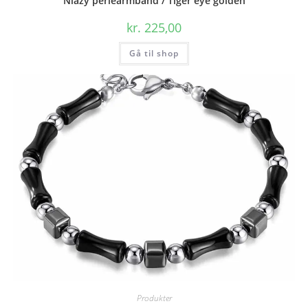
Niazy perlearmbånd / Tiger eye golden
kr.
225,00
Gå til shop
Produkter