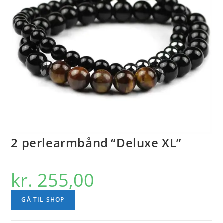
2 perlearmbånd “Deluxe XL”
kr.
255,00
GÅ TIL SHOP