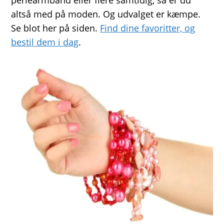
perlearmbånd eller flere samtidig, så er du
altså med på moden. Og udvalget er kæmpe.
Se blot her på siden.
Find dine favoritter, og
bestil dem i dag
.