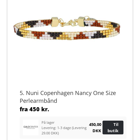
5. Nuni Copenhagen Nancy One Size
Perlearmbånd
fra
450 kr.
På lager
450,00
Til
Levering: 1-3 dage
(Levering
DKK
butik
29.00 DKK)