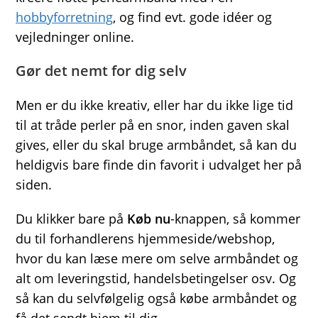
hobbyforretning
, og find evt. gode idéer og
vejledninger online.
Gør det nemt for dig selv
Men er du ikke kreativ, eller har du ikke lige tid
til at tråde perler på en snor, inden gaven skal
gives, eller du skal bruge armbåndet, så kan du
heldigvis bare finde din favorit i udvalget her på
siden.
Du klikker bare på
Køb nu
-knappen, så kommer
du til forhandlerens hjemmeside/webshop,
hvor du kan læse mere om selve armbåndet og
alt om leveringstid, handelsbetingelser osv. Og
så kan du selvfølgelig også købe armbåndet og
få det sendt hjem til dig.