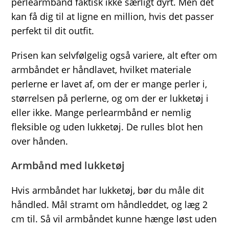
perlearmbånd faktisk ikke særligt dyrt. Men det
kan få dig til at ligne en million, hvis det passer
perfekt til dit outfit.
Prisen kan selvfølgelig også variere, alt efter om
armbåndet er håndlavet, hvilket materiale
perlerne er lavet af, om der er mange perler i,
størrelsen på perlerne, og om der er lukketøj i
eller ikke. Mange perlearmbånd er nemlig
fleksible og uden lukketøj. De rulles blot hen
over hånden.
Armbånd med lukketøj
Hvis armbåndet har lukketøj, bør du måle dit
håndled. Mål stramt om håndleddet, og læg 2
cm til. Så vil armbåndet kunne hænge løst uden