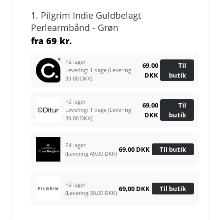
1. Pilgrim Indie Guldbelagt
Perlearmbånd - Grøn
fra
69 kr.
På lager
69,00
Til
Levering: 1 dage
(Levering
DKK
butik
39.00 DKK)
På lager
69,00
Til
Levering: 1 dage
(Levering
DKK
butik
39.00 DKK)
På lager
69,00 DKK
Til butik
(Levering 49.00 DKK)
På lager
69,00 DKK
Til butik
(Levering 30.00 DKK)