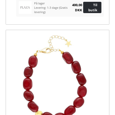
På lager
400,00
Til
Levering: 1-3 dage
(Gratis
DKK
butik
levering)