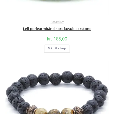
Produkter
Leli perlearmbånd sort lava/blackstone
kr.
185,00
Gå til shop