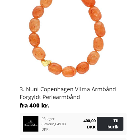
3. Nuni Copenhagen Vilma Armbånd
Forgyldt Perlearmbånd
fra
400 kr.
På lager
400,00
Til
(Levering 49.00
DKK
butik
DKK)