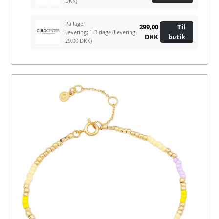
DKK)
På lager
299,00
Til
Levering: 1-3 dage
(Levering
DKK
butik
29.00 DKK)