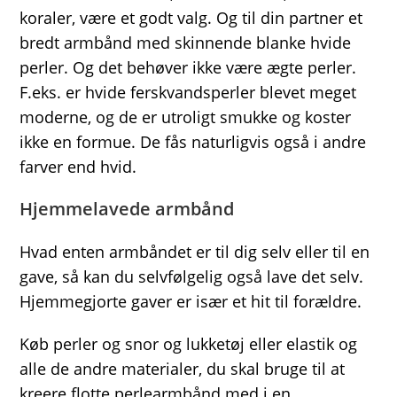
koraler, være et godt valg. Og til din partner et
bredt armbånd med skinnende blanke hvide
perler. Og det behøver ikke være ægte perler.
F.eks. er hvide ferskvandsperler blevet meget
moderne, og de er utroligt smukke og koster
ikke en formue. De fås naturligvis også i andre
farver end hvid.
Hjemmelavede armbånd
Hvad enten armbåndet er til dig selv eller til en
gave, så kan du selvfølgelig også lave det selv.
Hjemmegjorte gaver er især et hit til forældre.
Køb perler og snor og lukketøj eller elastik og
alle de andre materialer, du skal bruge til at
kreere flotte perlearmbånd med i en