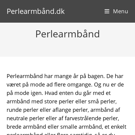
Skip
Perlearmbånd.dk
to
Menu
content
Perlearmbånd
Perlearmbånd har mange år på bagen. De har
været på mode ad flere omgange. Og nu er de
på mode igen. Hvad enten du går med et
armbånd med store perler eller små perler,
runde perler eller aflange perler, armbånd af
neutrale perler eller af farvestrålende perler,
brede armbånd eller smalle armbånd, et enkelt