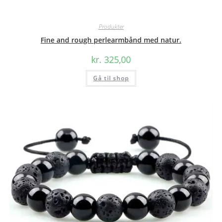
Produkter
Fine and rough perlearmbånd med natur.
kr.
325,00
Gå til shop