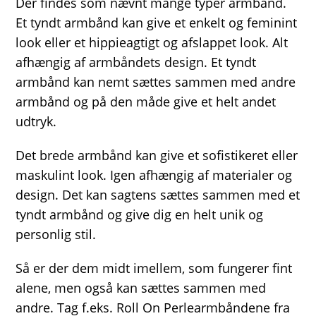
Der findes som nævnt mange typer armbånd.
Et tyndt armbånd kan give et enkelt og feminint
look eller et hippieagtigt og afslappet look. Alt
afhængig af armbåndets design. Et tyndt
armbånd kan nemt sættes sammen med andre
armbånd og på den måde give et helt andet
udtryk.
Det brede armbånd kan give et sofistikeret eller
maskulint look. Igen afhængig af materialer og
design. Det kan sagtens sættes sammen med et
tyndt armbånd og give dig en helt unik og
personlig stil.
Så er der dem midt imellem, som fungerer fint
alene, men også kan sættes sammen med
andre. Tag f.eks. Roll On Perlearmbåndene fra