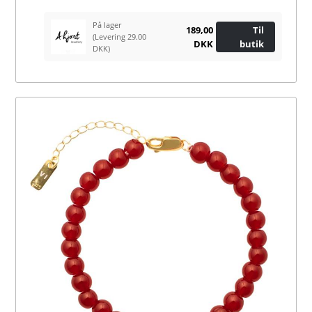
På lager
189,00
Til
(Levering 29.00
DKK
butik
DKK)