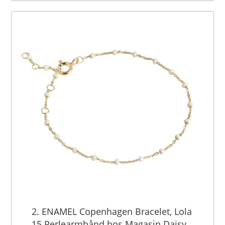
2. ENAMEL Copenhagen Bracelet, Lola
15 Perlearmbånd hos Magasin Daisy