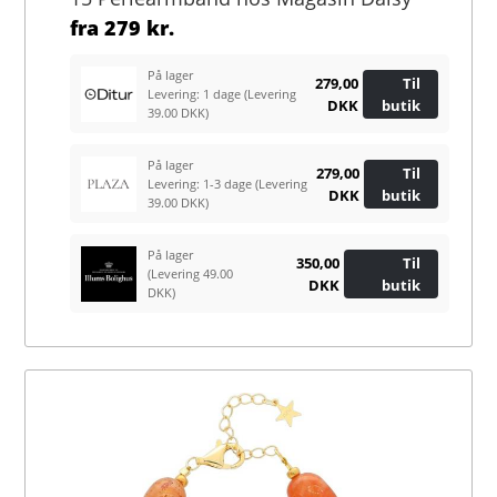
fra
279 kr.
På lager
279,00
Til
Levering: 1 dage
(Levering
DKK
butik
39.00 DKK)
På lager
279,00
Til
Levering: 1-3 dage
(Levering
DKK
butik
39.00 DKK)
På lager
350,00
Til
(Levering 49.00
DKK
butik
DKK)