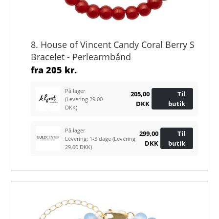
8. House of Vincent Candy Coral Berry S
Bracelet - Perlearmbånd
fra
205 kr.
På lager
205,00
Til
(Levering 29.00
DKK
butik
DKK)
På lager
299,00
Til
Levering: 1-3 dage
(Levering
DKK
butik
29.00 DKK)