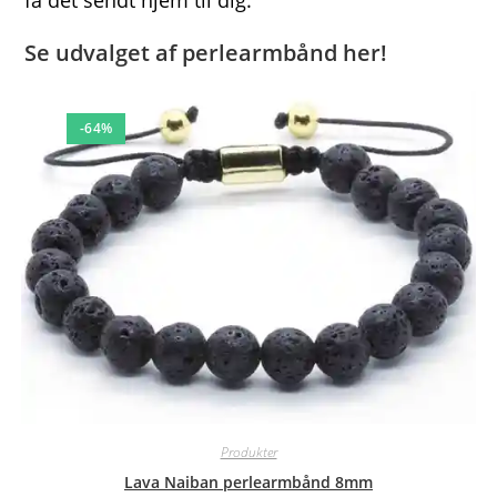
Se udvalget af perlearmbånd her!
-64%
Produkter
Lava Naiban perlearmbånd 8mm