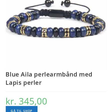
Blue Aila perlearmbånd med
Lapis perler
kr.
345,00
GÅ TIL SHOP