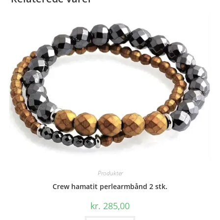
Produkter
Crew hamatit perlearmbånd 2 stk.
kr.
285,00