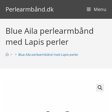
Skip
Perlearmbånd.dk
to
Menu
content
Blue Aila perlearmbånd
med Lapis perler
>
>
Blue Aila perlearmbånd med Lapis perler
🔍