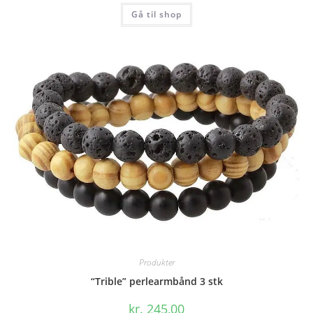
Gå til shop
Produkter
“Trible” perlearmbånd 3 stk
kr.
245,00