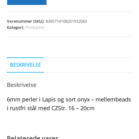
Varenummer (SKU):
8395714108201932043
Kategori:
Produkter
BESKRIVELSE
Beskrivelse
6mm perler i Lapis og sort onyx – mellembeads
i rustfri stål med CZStr. 16 – 20cm
Relaterede varer