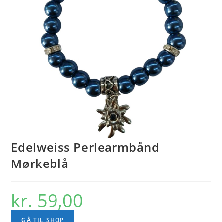
Edelweiss Perlearmbånd
Mørkeblå
kr.
59,00
GÅ TIL SHOP