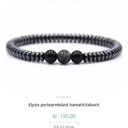
Produkter
Elysis perlearmbånd hamatit/laborit
kr.
195,00
Gå til shop