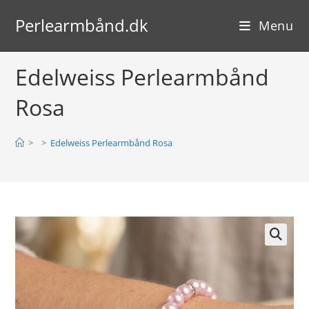
Skip
Perlearmbånd.dk
to
Menu
content
Edelweiss Perlearmbånd
Rosa
>
>
Edelweiss Perlearmbånd Rosa
🔍