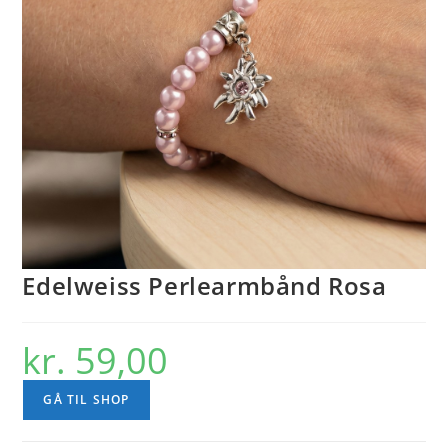
Edelweiss Perlearmbånd Rosa
kr.
59,00
GÅ TIL SHOP