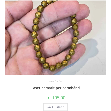
Produkter
Faset hamatit perlearmbånd
kr.
195,00
Gå til shop