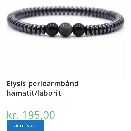
Elysis perlearmbånd
hamatit/laborit
kr.
195,00
GÅ TIL SHOP