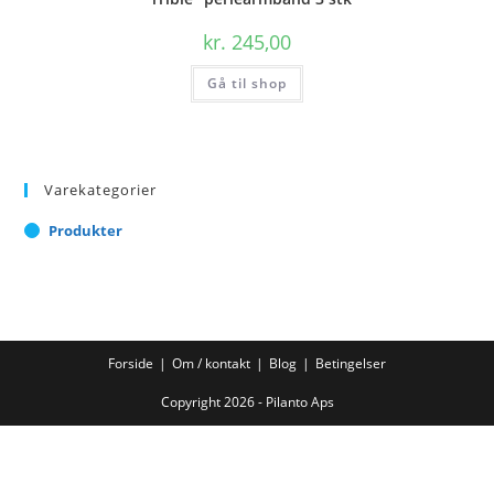
kr.
245,00
Gå til shop
Varekategorier
Produkter
Forside
Om / kontakt
Blog
Betingelser
Copyright 2026 - Pilanto Aps