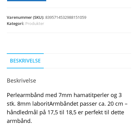
Varenummer (SKU):
8395714532988151059
Kategori:
Produkter
BESKRIVELSE
Beskrivelse
Perlearmbånd med 7mm hamatitperler og 3
stk. 8mm laboritArmbåndet passer ca. 20 cm –
håndledmål på 17,5 til 18,5 er perfekt til dette
armbånd.