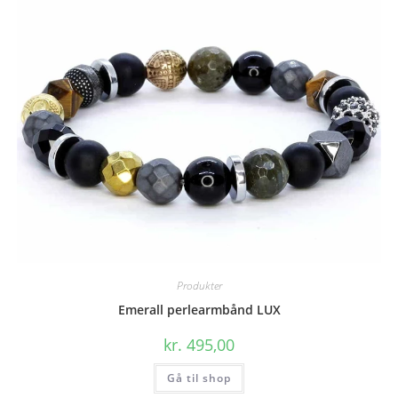
Produkter
Emerall perlearmbånd LUX
kr.
495,00
Gå til shop