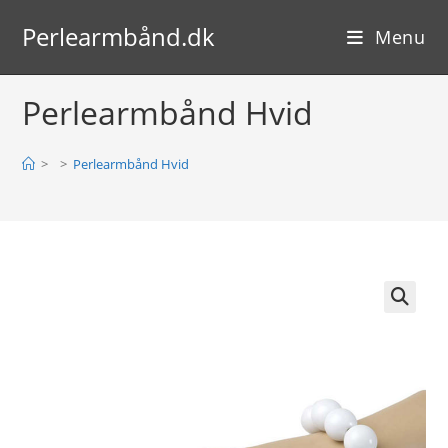
Skip
Perlearmbånd.dk
to
Menu
content
Perlearmbånd Hvid
>
>
Perlearmbånd Hvid
🔍