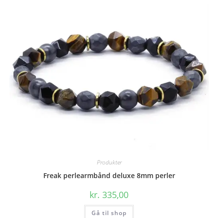
Produkter
Freak perlearmbånd deluxe 8mm perler
kr.
335,00
Gå til shop