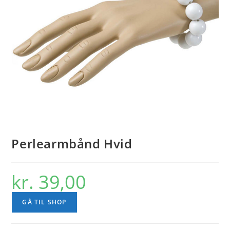
Perlearmbånd Hvid
kr.
39,00
GÅ TIL SHOP