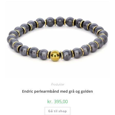
Produkter
Endric perlearmbånd med grå og golden
kr.
395,00
Gå til shop