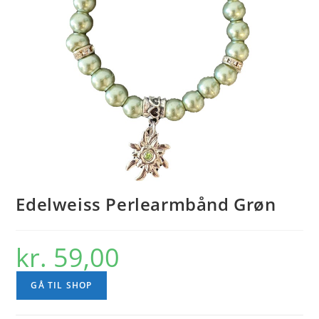
Edelweiss Perlearmbånd Grøn
kr.
59,00
GÅ TIL SHOP