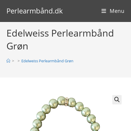
Skip
Perlearmbånd.dk
to
Menu
content
Edelweiss Perlearmbånd
Grøn
>
>
Edelweiss Perlearmbånd Grøn
🔍