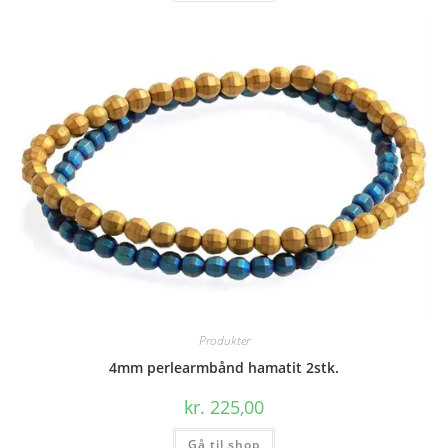
Produkter
4mm perlearmbånd hamatit 2stk.
kr.
225,00
Gå til shop