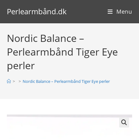
Skip
Perlearmbånd.dk
to
Menu
content
Nordic Balance –
Perlearmbånd Tiger Eye
perler
>
>
Nordic Balance – Perlearmbånd Tiger Eye perler
🔍