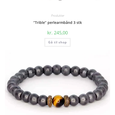
Produkter
“Trible” perlearmbånd 3 stk
kr.
245,00
Gå til shop