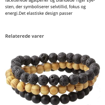
facetterede agatperler og blandede Tiger Eye-
sten, der symboliserer selvtillid, fokus og
energi.Det elastiske design passer
Relaterede varer