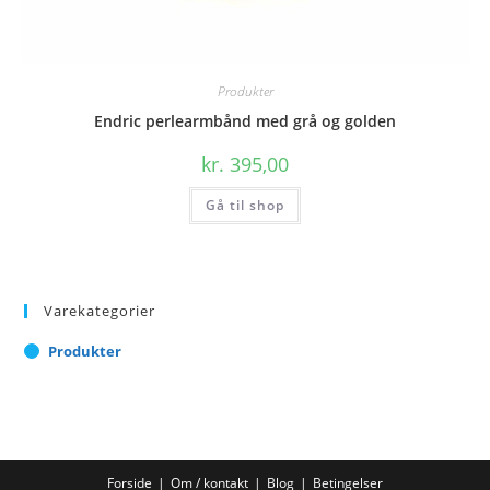
Produkter
Endric perlearmbånd med grå og golden
kr.
395,00
Gå til shop
Varekategorier
Produkter
Forside
Om / kontakt
Blog
Betingelser