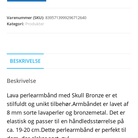
Varenummer (SKU):
8395713999296712640
Kategori:
Produkter
BESKRIVELSE
Beskrivelse
Lava perlearmbånd med Skull Bronze er et
stilfuldt og unikt tilbehør.Armbåndet er lavet af
8 mm sorte lavaperler og bronzemetal. Det er
elastisk og passer til en håndledsstørrelse på
ca. 19-20 cm.Dette perlearmbånd er perfekt til