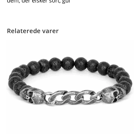
dem, der elsker sort, gul
Relaterede varer