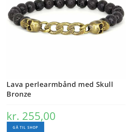
Lava perlearmbånd med Skull
Bronze
kr.
255,00
GÅ TIL SHOP