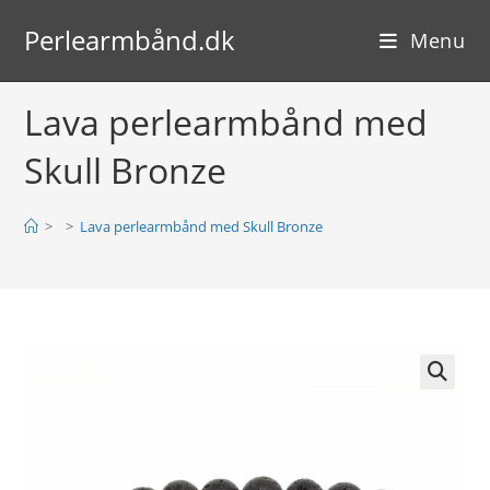
Skip
Perlearmbånd.dk
to
Menu
content
Lava perlearmbånd med
Skull Bronze
>
>
Lava perlearmbånd med Skull Bronze
🔍