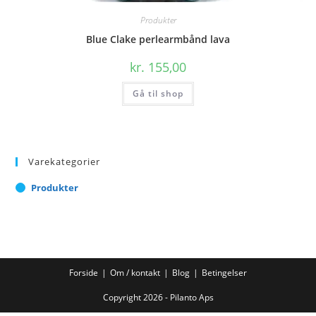
Produkter
Blue Clake perlearmbånd lava
kr.
155,00
Gå til shop
Varekategorier
Produkter
Forside
Om / kontakt
Blog
Betingelser
Copyright 2026 - Pilanto Aps