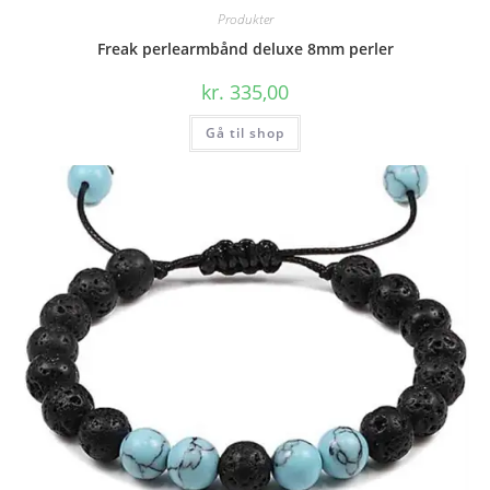
Produkter
Freak perlearmbånd deluxe 8mm perler
kr.
335,00
Gå til shop